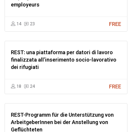
employeurs
FREE
14
23
REST: una piattaforma per datori di lavoro
finalizzata all’inserimento socio-lavorativo
dei rifugiati
FREE
18
24
REST-Programm für die Unterstützung von
ArbeitgeberInnen bei der Anstellung von
Geflüchteten