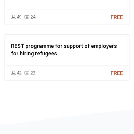
FREE
49
24
REST programme for support of employers
for hiring refugees
FREE
42
22