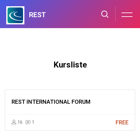
REST
Zum Hauptinhalt
Kursliste
REST INTERNATIONAL FORUM
FREE
16
1